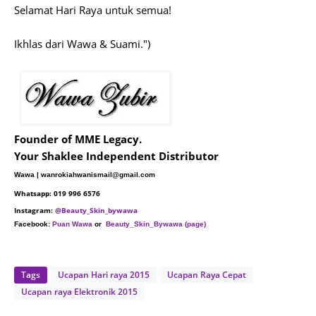
Selamat Hari Raya untuk semua!
Ikhlas dari Wawa & Suami.")
Founder of MME Legacy.
Your Shaklee Independent Distributor
Wawa | wanrokiahwanismail@gmail.com
Whatsapp: 019 996 6576
Instagram:
@Beauty_Skin_bywawa
Facebook:
Puan Wawa
or
Beauty_Skin_Bywawa (page)
Tags
Ucapan Hari raya 2015
Ucapan Raya Cepat
Ucapan raya Elektronik 2015