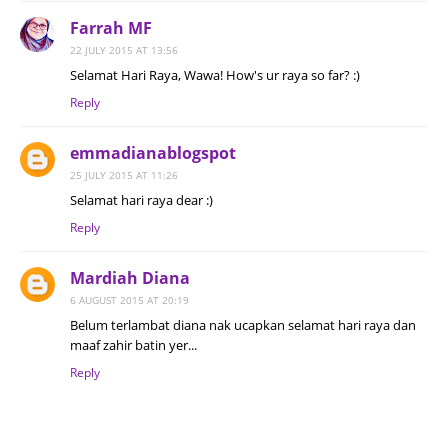
Farrah MF
22 JULY 2015 AT 13:56
Selamat Hari Raya, Wawa! How's ur raya so far? :)
Reply
emmadianablogspot
25 JULY 2015 AT 11:26
Selamat hari raya dear :)
Reply
Mardiah Diana
6 AUGUST 2015 AT 20:19
Belum terlambat diana nak ucapkan selamat hari raya dan
maaf zahir batin yer...
Reply