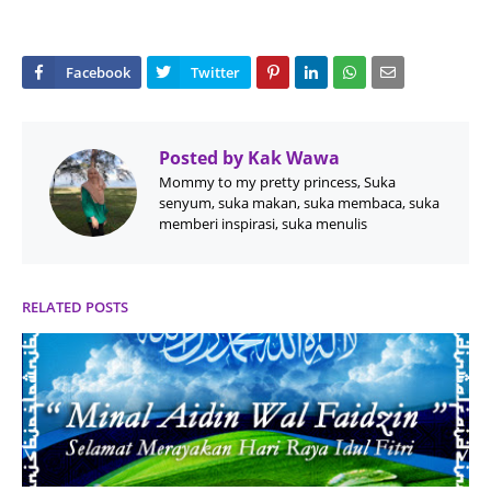
Posted by
Kak Wawa
Mommy to my pretty princess, Suka
senyum, suka makan, suka membaca, suka
memberi inspirasi, suka menulis
RELATED POSTS