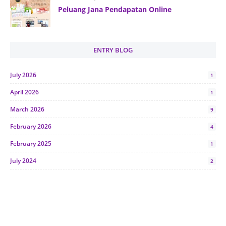
Peluang Jana Pendapatan Online
ENTRY BLOG
July 2026
1
April 2026
1
March 2026
9
February 2026
4
February 2025
1
July 2024
2
June 2024
1
January 2024
5
October 2023
2