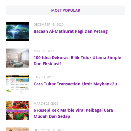
MOST POPULAR
DECEMBER 15, 2020
Bacaan Al-Mathurat Pagi Dan Petang
MAY 12, 2020
100 Idea Dekorasi Bilik Tidur Utama Simple
Dan Eksklusif
JULY 13, 2017
Cara Tukar Transaction Limit Maybank2u
MARCH 23, 2020
6 Resepi Kek Marble Viral Pelbagai Cara
Mudah Dan Sedap
DECEMBER 15, 2020