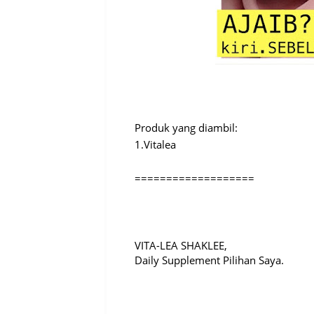
Produk yang diambil:
1.Vitalea
===================
VITA-LEA SHAKLEE,
Daily Supplement Pilihan Saya.