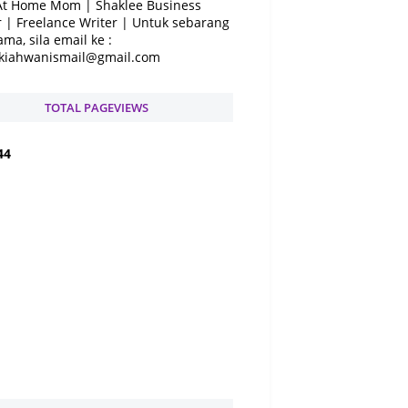
At Home Mom | Shaklee Business
 | Freelance Writer | Untuk sebarang
ama, sila email ke :
kiahwanismail@gmail.com
TOTAL PAGEVIEWS
4
4