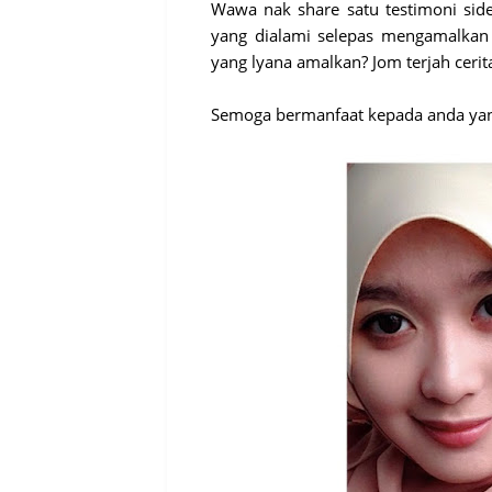
Wawa nak share satu testimoni side
yang dialami selepas mengamalkan
yang lyana amalkan? Jom terjah cerita
Semoga bermanfaat kepada anda ya