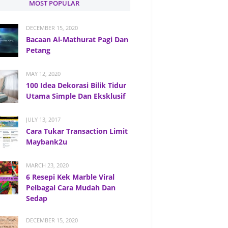
MOST POPULAR
DECEMBER 15, 2020
Bacaan Al-Mathurat Pagi Dan
Petang
MAY 12, 2020
100 Idea Dekorasi Bilik Tidur
Utama Simple Dan Eksklusif
JULY 13, 2017
Cara Tukar Transaction Limit
Maybank2u
MARCH 23, 2020
6 Resepi Kek Marble Viral
Pelbagai Cara Mudah Dan
Sedap
DECEMBER 15, 2020