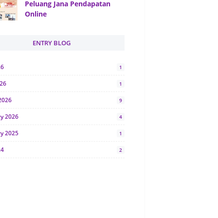
Peluang Jana Pendapatan
Online
ENTRY BLOG
26
1
026
1
2026
9
ry 2026
4
ry 2025
1
24
2
024
1
y 2024
5
r 2023
2
23
7