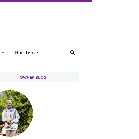
e
Hot Item
OWNER BLOG