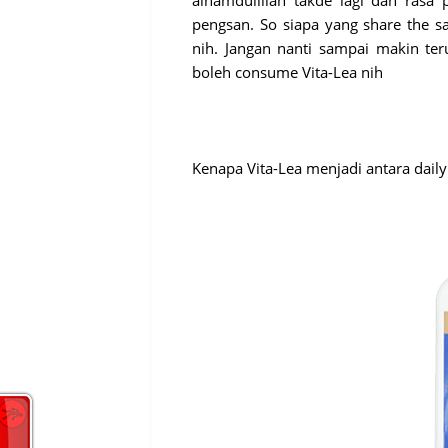
alhamdulillah takde lagi dah rasa
pengsan. So siapa yang share the 
nih. Jangan nanti sampai makin ter
boleh consume Vita-Lea nih
Kenapa Vita-Lea menjadi antara daily