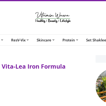
ResV-Vix
Skincare
Protein
Set Shakle
 Vita-Lea Iron Formula