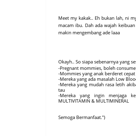
Meet my kakak.. Eh bukan lah, ni m
macam ibu. Dah ada wajah keibuan l
makin mengembang ade laaa
Okayh.. So siapa sebenarnya yang ses
-Pregnant mommies, boleh consume 
-Mommies yang anak berderet cepat l
-Mereka yang ada masalah Low Blood
-Mereka yang mudah rasa letih akiba
tau
-Mereka yang ingin menjaga kes
MULTIVITAMIN & MULTIMINERAL
Semoga Bermanfaat.")