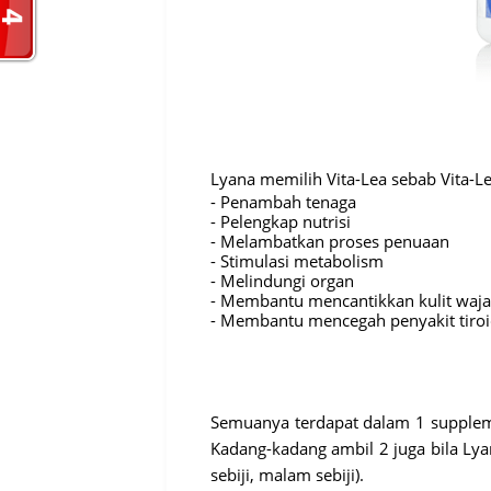
Lyana memilih Vita-Lea sebab Vita-Le
- Penambah tenaga
- Pelengkap nutrisi
- Melambatkan proses penuaan
- Stimulasi metabolism
- Melindungi organ
- Membantu mencantikkan kulit wajah
- Membantu mencegah penyakit tiro
Semuanya terdapat dalam 1 suppleme
Kadang-kadang ambil 2 juga bila Lyan
sebiji, malam sebiji).