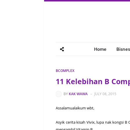
Home
Bisnes
BCOMPLEX
11 Kelebihan B Com
BY
KAK WAWA
-
JULY 08, 2015
Assalamualaikum wbt,
Asyik cerita kisah Vivix, lupa nak kongsi
mengambil Vitamin B.