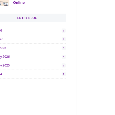
Online
ENTRY BLOG
26
1
026
1
2026
9
ry 2026
4
ry 2025
1
24
2
024
1
y 2024
5
r 2023
2
23
7