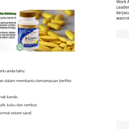
Work 
Leader
kerjas
wanro
erlu anda tahu:
nan dalam membantu kemampuan berfikir.
nak-kanak.
ulit, kuku dan rambut.
ormal sistem saraf.