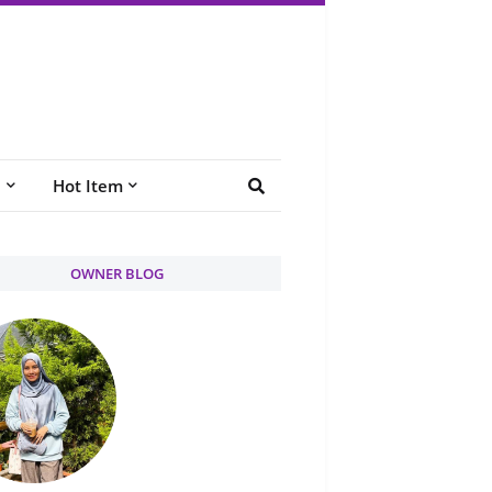
e
Hot Item
OWNER BLOG