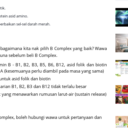
tik.
tein asid amino.
rbaikan sel-sel darah merah.
 bagaimana kita nak pilih B Complex yang baik? Wawa
guna sebelum beli B Complex.
 B - B1, B2, B3, B5, B6, B12, asid folik dan biotin
A (kesemuanya perlu diambil pada masa yang sama)
uk asid folik dan biotin
harian B1, B2, B3 dan B12 tidak terlalu besar
yang menawarkan rumusan larut-air (sustain release)
Complex, boleh hubungi wawa untuk pertanyaan dan