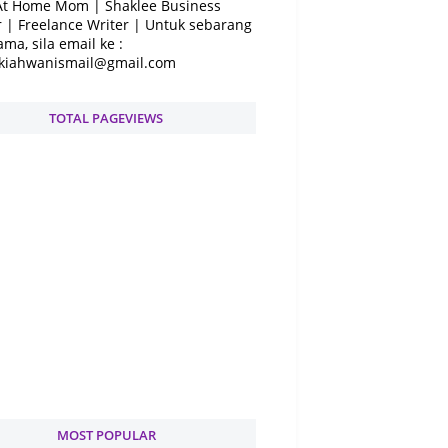
At Home Mom | Shaklee Business
 | Freelance Writer | Untuk sebarang
ama, sila email ke :
kiahwanismail@gmail.com
TOTAL PAGEVIEWS
MOST POPULAR