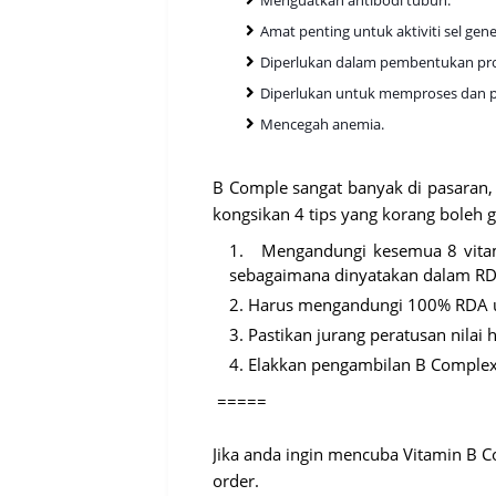
Menguatkan antibodi tubuh.
Amat penting untuk aktiviti sel gene
Diperlukan dalam pembentukan pro
Diperlukan untuk memproses dan pe
Mencegah anemia.
B Comple sangat banyak di pasaran,
kongsikan 4 tips yang korang boleh 
Mengandungi kesemua 8 vitamin
sebagaimana dinyatakan dalam RD
Harus mengandungi 100% RDA unt
Pastikan jurang peratusan nilai 
Elakkan pengambilan B Complex 
=====
Jika anda ingin mencuba Vitamin B 
order.