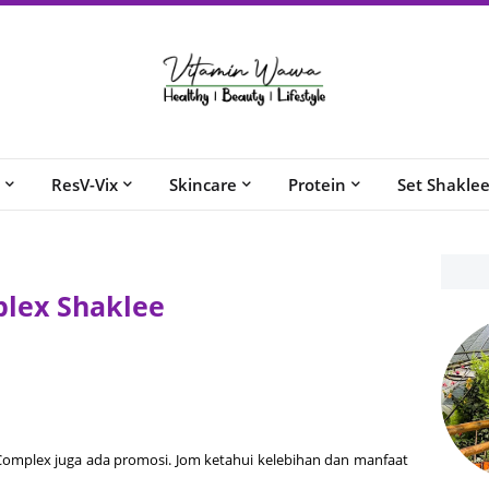
ResV-Vix
Skincare
Protein
Set Shakle
plex Shaklee
 B Complex juga ada promosi. Jom ketahui kelebihan dan manfaat