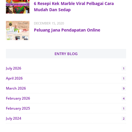
6 Resepi Kek Marble Viral Pelbagai Cara
Mudah Dan Sedap
DECEMBER 15, 2020
Peluang Jana Pendapatan Online
ENTRY BLOG
July 2026
1
April 2026
1
March 2026
9
February 2026
4
February 2025
1
July 2024
2
June 2024
1