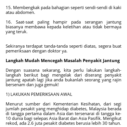
15. Membengkak pada bahagian seperti sendi-sendi di kaki
atau abdomen.
16. Saat-saat paling hampir pada serangan jantung
biasanya membawa kepada keletihan atau tidak bermaya
yang teruk.
Sekiranya terdapat tanda-tanda seperti diatas, segera buat
pemeriksaan dengan doktor ya.
Langkah Mudah Mencegah Masalah Penyakit Jantung
Dengan suasana sekarang, kita perlu lakukan langkah-
langkah berikut bagi mengelak dari diserang penyakit
jantung apatah lagi jika anda bukanlah seorang yang rajin
bersenam dan juga gemuk!
1) LAKUKAN PEMERIKSAAN AWAL
Menurut sumber dari Kementerian Kesihatan, dari segi
jumlah pesakit yang menghidap diabetes, Malaysia berada
di tangga pertama dalam Asia dan tersenarai di tangga ke-
10 dunia bagi selepas Asia Barat dan Asia Pasifik. Mengikut
rekod, ada 2.6 juta pesakit diabetes berusia lebih 30 tahun.