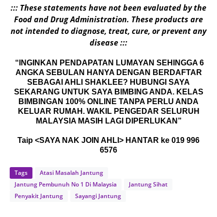
::: These statements have not been evaluated by the
Food and Drug Administration. These products are
not intended to diagnose, treat, cure, or prevent any
disease :::
“INGINKAN PENDAPATAN LUMAYAN SEHINGGA 6
ANGKA SEBULAN HANYA DENGAN BERDAFTAR
SEBAGAI AHLI SHAKLEE? HUBUNGI SAYA
SEKARANG UNTUK SAYA BIMBING ANDA. KELAS
BIMBINGAN 100% ONLINE TANPA PERLU ANDA
KELUAR RUMAH. WAKIL PENGEDAR SELURUH
MALAYSIA MASIH LAGI DIPERLUKAN”
Taip <SAYA NAK JOIN AHLI> HANTAR ke 019 996
6576
Tags
Atasi Masalah Jantung
Jantung Pembunuh No 1 Di Malaysia
Jantung Sihat
Penyakit Jantung
Sayangi Jantung