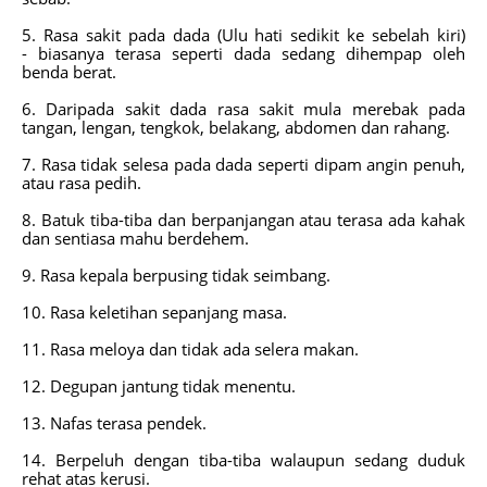
5. Rasa sakit pada dada (Ulu hati sedikit ke sebelah kiri)
-
biasanya terasa seperti dada sedang dihempap oleh
benda berat.
6. Daripada sakit dada rasa sakit mula merebak pada
tangan, lengan, tengkok, belakang, abdomen dan rahang.
7. Rasa tidak selesa pada dada seperti dipam angin penuh,
atau rasa pedih.
8. Batuk tiba-tiba dan berpanjangan atau terasa ada kahak
dan sentiasa mahu berdehem.
9. Rasa kepala berpusing tidak seimbang.
10. Rasa keletihan sepanjang masa.
11. Rasa meloya dan tidak ada selera makan.
12. Degupan jantung tidak menentu.
13. Nafas terasa pendek.
14. Berpeluh dengan tiba-tiba walaupun sedang duduk
rehat atas kerusi.