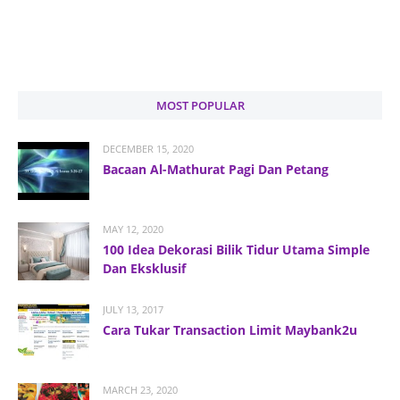
MOST POPULAR
DECEMBER 15, 2020
Bacaan Al-Mathurat Pagi Dan Petang
MAY 12, 2020
100 Idea Dekorasi Bilik Tidur Utama Simple
Dan Eksklusif
JULY 13, 2017
Cara Tukar Transaction Limit Maybank2u
MARCH 23, 2020