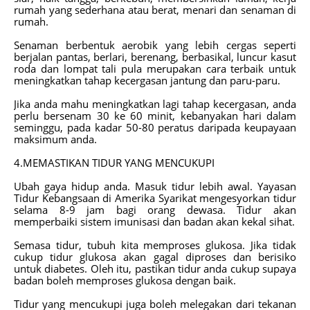
rumah yang sederhana atau berat, menari dan senaman di
rumah.
Senaman berbentuk aerobik yang lebih cergas seperti
berjalan pantas, berlari, berenang, berbasikal, luncur kasut
roda dan lompat tali pula merupakan cara terbaik untuk
meningkatkan tahap kecergasan jantung dan paru-paru.
Jika anda mahu meningkatkan lagi tahap kecergasan, anda
perlu bersenam 30 ke 60 minit, kebanyakan hari dalam
seminggu, pada kadar 50-80 peratus daripada keupayaan
maksimum anda.
4.MEMASTIKAN TIDUR YANG MENCUKUPI
Ubah gaya hidup anda. Masuk tidur lebih awal. Yayasan
Tidur Kebangsaan di Amerika Syarikat mengesyorkan tidur
selama 8-9 jam bagi orang dewasa. Tidur akan
memperbaiki sistem imunisasi dan badan akan kekal sihat.
Semasa tidur, tubuh kita memproses glukosa. Jika tidak
cukup tidur glukosa akan gagal diproses dan berisiko
untuk diabetes. Oleh itu, pastikan tidur anda cukup supaya
badan boleh memproses glukosa dengan baik.
Tidur yang mencukupi juga boleh melegakan dari tekanan