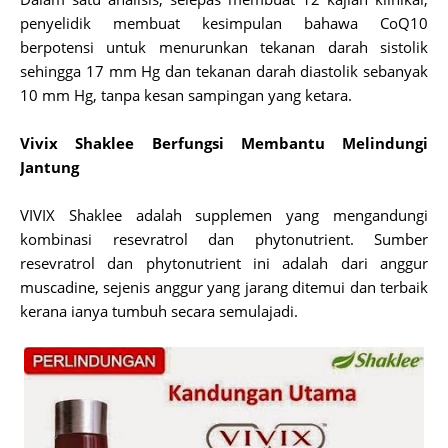
penyelidik membuat kesimpulan bahawa CoQ10
berpotensi untuk menurunkan tekanan darah sistolik
sehingga 17 mm Hg dan tekanan darah diastolik sebanyak
10 mm Hg, tanpa kesan sampingan yang ketara.
Vivix Shaklee Berfungsi Membantu Melindungi
Jantung
VIVIX Shaklee adalah supplemen yang mengandungi
kombinasi resevratrol dan phytonutrient. Sumber
resevratrol dan phytonutrient ini adalah dari anggur
muscadine, sejenis anggur yang jarang ditemui dan terbaik
kerana ianya tumbuh secara semulajadi.