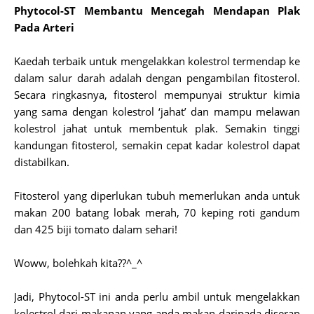
Phytocol-ST Membantu Mencegah Mendapan Plak
Pada Arteri
Kaedah terbaik untuk mengelakkan kolestrol termendap ke
dalam salur darah adalah dengan pengambilan fitosterol.
Secara ringkasnya, fitosterol mempunyai struktur kimia
yang sama dengan kolestrol ‘jahat’ dan mampu melawan
kolestrol jahat untuk membentuk plak. Semakin tinggi
kandungan fitosterol, semakin cepat kadar kolestrol dapat
distabilkan.
Fitosterol yang diperlukan tubuh memerlukan anda untuk
makan 200 batang lobak merah, 70 keping roti gandum
dan 425 biji tomato dalam sehari!
Woww, bolehkah kita??^_^
Jadi, Phytocol-ST ini anda perlu ambil untuk mengelakkan
kolestrol dari makanan yang anda makan daripada diserap