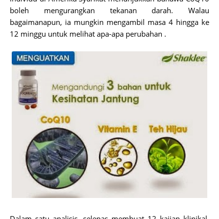
boleh mengurangkan tekanan darah. Walau
bagaimanapun, ia mungkin mengambil masa 4 hingga ke
12 minggu untuk melihat apa-apa perubahan .
Dalam satu analisis, selepas membuat 12 kajian klinikal,