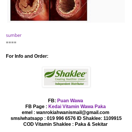
sumber
====
For Info and Order:
FB:
Puan Wawa
FB Page :
Kedai Vitamin Wawa Paka
emel : wanrokiahwanismail@gmail.com
sms/whatsapp : 019 996 6576 ID Shaklee: 1109915
COD Vitamin Shaklee : Paka & Sekitar