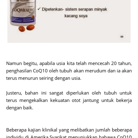
Namun begitu, apabila usia kita telah mencecah 20 tahun,
penghasilan CoQ10 oleh tubuh akan merudum dan ia akan
terus menurun seiring dengan usia.
Justeru, bahan ini sangat diperlukan oleh tubuh untuk
terus mengekalkan kekuatan otot jantung untuk bekerja
dengan baik.
Beberapa kajian klinikal yang melibatkan jumlah beberapa
individu di Amerika Syarikat menunjukkan bahawa CoQ10