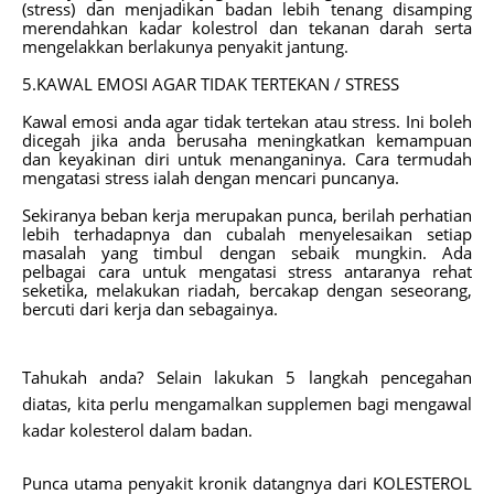
(stress) dan menjadikan badan lebih tenang disamping
merendahkan kadar kolestrol dan tekanan darah serta
mengelakkan berlakunya penyakit jantung.
5.KAWAL EMOSI AGAR TIDAK TERTEKAN / STRESS
Kawal emosi anda agar tidak tertekan atau stress. Ini boleh
dicegah jika anda berusaha meningkatkan kemampuan
dan keyakinan diri untuk menanganinya. Cara termudah
mengatasi stress ialah dengan mencari puncanya.
Sekiranya beban kerja merupakan punca, berilah perhatian
lebih terhadapnya dan cubalah menyelesaikan setiap
masalah yang timbul dengan sebaik mungkin. Ada
pelbagai cara untuk mengatasi stress antaranya rehat
seketika, melakukan riadah, bercakap dengan seseorang,
bercuti dari kerja dan sebagainya.
Tahukah anda? Selain lakukan 5 langkah pencegahan
diatas, kita perlu mengamalkan supplemen bagi mengawal
kadar kolesterol dalam badan.
Punca utama penyakit kronik datangnya dari KOLESTEROL