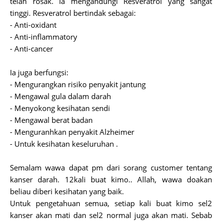
telah rosak. Ia mengandungi Resveratrol yang sangat
tinggi. Resveratrol bertindak sebagai:
- Anti-oxidant
- Anti-inflammatory
- Anti-cancer
Ia juga berfungsi:
- Mengurangkan risiko penyakit jantung
- Mengawal gula dalam darah
- Menyokong kesihatan sendi
- Mengawal berat badan
- Menguranhkan penyakit Alzheimer
- Untuk kesihatan keseluruhan .
Semalam wawa dapat pm dari sorang customer tentang
kanser darah. 12kali buat kimo.. Allah, wawa doakan
beliau diberi kesihatan yang baik.
Untuk pengetahuan semua, setiap kali buat kimo sel2
kanser akan mati dan sel2 normal juga akan mati. Sebab