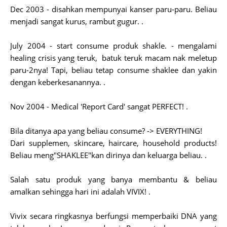
Dec 2003 - disahkan mempunyai kanser paru-paru. Beliau
menjadi sangat kurus, rambut gugur. .
July 2004 - start consume produk shakle. - mengalami
healing crisis yang teruk, batuk teruk macam nak meletup
paru-2nya! Tapi, beliau tetap consume shaklee dan yakin
dengan keberkesanannya. .
Nov 2004 - Medical 'Report Card' sangat PERFECT! .
Bila ditanya apa yang beliau consume? -> EVERYTHING!
Dari supplemen, skincare, haircare, household products!
Beliau meng"SHAKLEE"kan dirinya dan keluarga beliau. .
Salah satu produk yang banya membantu & beliau
amalkan sehingga hari ini adalah VIVIX! .
Vivix secara ringkasnya berfungsi memperbaiki DNA yang