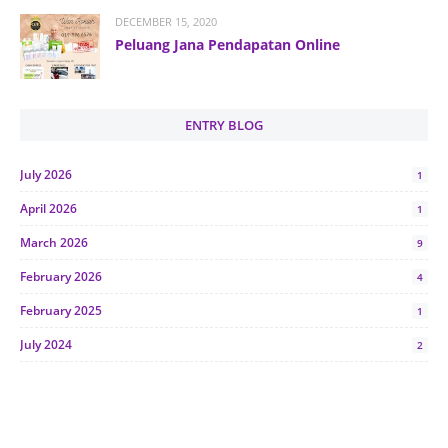
DECEMBER 15, 2020
Peluang Jana Pendapatan Online
ENTRY BLOG
July 2026
1
April 2026
1
March 2026
9
February 2026
4
February 2025
1
July 2024
2
June 2024
1
January 2024
5
October 2023
2