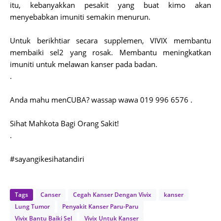
itu, kebanyakkan pesakit yang buat kimo akan
menyebabkan imuniti semakin menurun.
Untuk berikhtiar secara supplemen, VIVIX membantu
membaiki sel2 yang rosak. Membantu meningkatkan
imuniti untuk melawan kanser pada badan.
.
Anda mahu menCUBA? wassap wawa 019 996 6576 .
Sihat Mahkota Bagi Orang Sakit!
.
#sayangikesihatandiri
Tags
Canser
Cegah Kanser Dengan Vivix
kanser
Lung Tumor
Penyakit Kanser Paru-Paru
Vivix Bantu Baiki Sel
Vivix Untuk Kanser