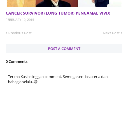
CANCER SURVIVOR (LUNG TUMOR) PENGAMAL VIVIX
FEBRUARY 10, 2015
Previous Post
Next Post
POST A COMMENT
0 Comments
Terima Kasih singgah comment. Semoga sentiasa ceria dan
bahagia selalu..😊