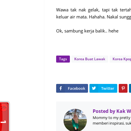
Wawa tak nak gelak, tapi tak terta
keluar air mata. Hahaha. Nakal sungg
Ok, sambung kerja balik.. hehe
Tags
Korea Buat Lawak
Korea Kpo
Posted by
Kak 
Mommy to my pretty 
memberi inspirasi, su