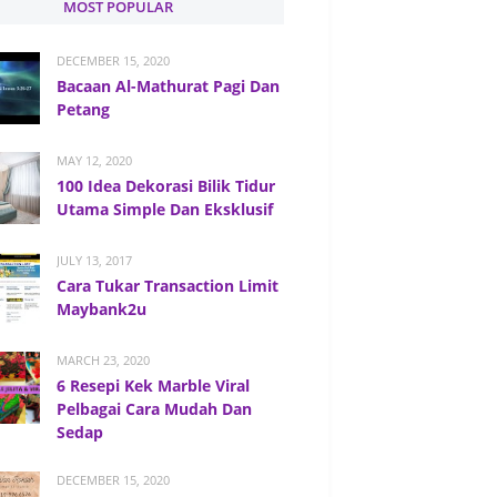
MOST POPULAR
DECEMBER 15, 2020
Bacaan Al-Mathurat Pagi Dan
Petang
MAY 12, 2020
100 Idea Dekorasi Bilik Tidur
Utama Simple Dan Eksklusif
JULY 13, 2017
Cara Tukar Transaction Limit
Maybank2u
MARCH 23, 2020
6 Resepi Kek Marble Viral
Pelbagai Cara Mudah Dan
Sedap
DECEMBER 15, 2020