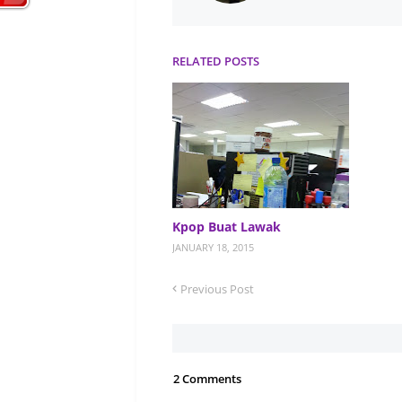
RELATED POSTS
Kpop Buat Lawak
JANUARY 18, 2015
Previous Post
2 Comments