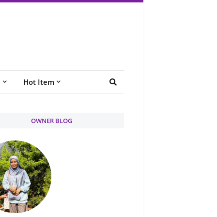
e
Hot Item
OWNER BLOG