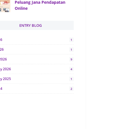
Peluang Jana Pendapatan
Online
ENTRY BLOG
26
1
026
1
2026
9
ry 2026
4
ry 2025
1
24
2
024
1
y 2024
5
r 2023
2
23
7