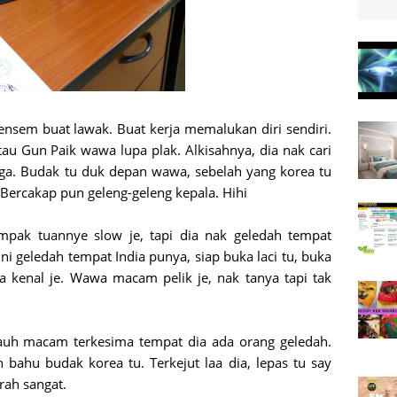
ensem buat lawak. Buat kerja memalukan diri sendiri.
au Gun Paik wawa lupa plak. Alkisahnya, dia nak cari
ga. Budak tu duk depan wawa, sebelah yang korea tu
. Bercakap pun geleng-geleng kepala. Hihi
mpak tuannye slow je, tapi dia nak geledah tempat
i geledah tempat India punya, siap buka laci tu, buka
 kenal je. Wawa macam pelik je, nak tanya tapi tak
 jauh macam terkesima tempat dia ada orang geledah.
 bahu budak korea tu. Terkejut laa dia, lepas tu say
rah sangat.