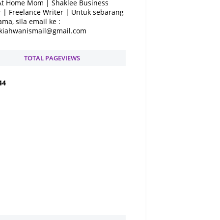
At Home Mom | Shaklee Business
 | Freelance Writer | Untuk sebarang
ama, sila email ke :
kiahwanismail@gmail.com
TOTAL PAGEVIEWS
4
4