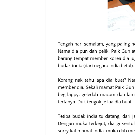
Tengah hari semalam, yang paling h
Nama dia pun dah pelik, Paik Gun at
barang tempat member korea dia ju
budak india (dari negara india betul)
Korang nak tahu apa dia buat? Na
member dia. Sekali mamat Paik Gun n
beg lappy, geledah macam dah lama
tertanya. Duk tengok je laa dia buat.
Tetiba budak india tu datang, dari
Dengan muka terkejut, dia gi sentuh
sorry kat mamat india, muka dah me