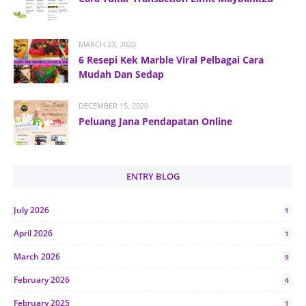
MARCH 23, 2020
6 Resepi Kek Marble Viral Pelbagai Cara
Mudah Dan Sedap
DECEMBER 15, 2020
Peluang Jana Pendapatan Online
ENTRY BLOG
July 2026
1
April 2026
1
March 2026
9
February 2026
4
February 2025
1