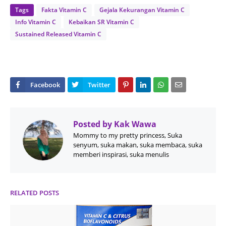
Tags
Fakta Vitamin C
Gejala Kekurangan Vitamin C
Info Vitamin C
Kebaikan SR Vitamin C
Sustained Released Vitamin C
Posted by
Kak Wawa
Mommy to my pretty princess, Suka
senyum, suka makan, suka membaca, suka
memberi inspirasi, suka menulis
RELATED POSTS