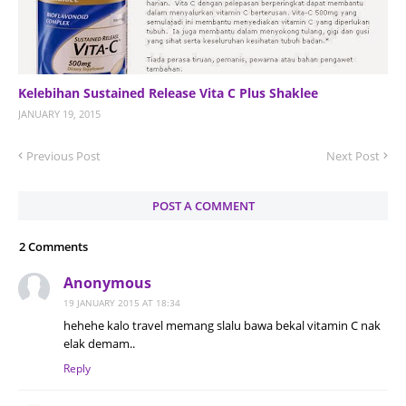
Kelebihan Sustained Release Vita C Plus Shaklee
JANUARY 19, 2015
Previous Post
Next Post
POST A COMMENT
2 Comments
Anonymous
19 JANUARY 2015 AT 18:34
hehehe kalo travel memang slalu bawa bekal vitamin C nak
elak demam..
Reply