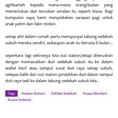
agihkanlah kepada mana-mana orang/badan yang
memerlukan dan teruskan amalan itu seperti biasa. Bagi
kumpulan saya, kami menyediakan sarapan pagi untuk
anak yatim dan fakir miskin.
setiap ahli dalam rumah perlu mempunyai tabung sedekah
subuh mereka sendiri, walaupun anak itu berusia 6 bulan...
seperkara lagi sekiranya kita out station,tetapi diteruskan
dengan memasukkan duit sedekah subuh itu ke dalam
wallet kecil atau sampul surat duit raya setiap subuh,
selepas balik dari out station pindahkan duit dalam sampul
duit raya tadi ke dalam tabung sedekah subuh kita...
Tags
Amalan Rohani
Fafhilat Sedekah
Kuasa Memberi
Kuasa Sedekah