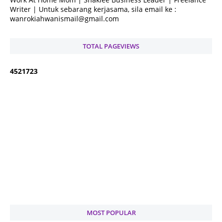
Writer | Untuk sebarang kerjasama, sila email ke :
wanrokiahwanismail@gmail.com
TOTAL PAGEVIEWS
4
5
2
1
7
2
3
MOST POPULAR