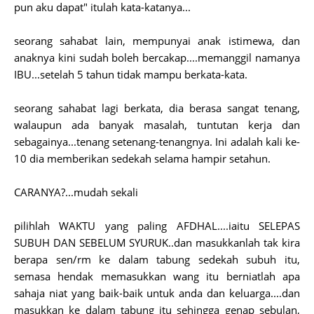
pun aku dapat" itulah kata-katanya...
seorang sahabat lain, mempunyai anak istimewa, dan
anaknya kini sudah boleh bercakap....memanggil namanya
IBU...setelah 5 tahun tidak mampu berkata-kata.
seorang sahabat lagi berkata, dia berasa sangat tenang,
walaupun ada banyak masalah, tuntutan kerja dan
sebagainya...tenang setenang-tenangnya. Ini adalah kali ke-
10 dia memberikan sedekah selama hampir setahun.
CARANYA?...mudah sekali
pilihlah WAKTU yang paling AFDHAL....iaitu SELEPAS
SUBUH DAN SEBELUM SYURUK..dan masukkanlah tak kira
berapa sen/rm ke dalam tabung sedekah subuh itu,
semasa hendak memasukkan wang itu berniatlah apa
sahaja niat yang baik-baik untuk anda dan keluarga....dan
masukkan ke dalam tabung itu sehingga genap sebulan,