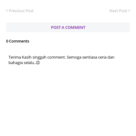
Previous Post
Next Post
POST A COMMENT
0 Comments
Terima Kasih singgah comment. Semoga sentiasa ceria dan
bahagia selalu..😊