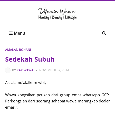
Menu
AMALAN ROHANI
Sedekah Subuh
BY
KAK WAWA
-
NOVEMBER 09, 2014
Assalamu'alaikum wbt,
Wawa kongsikan petikan dari group emas whatsapp GCP.
Perkongsian dari seorang sahabat wawa merangkap dealer
emas.")