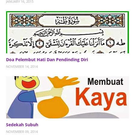
JANUARY 16, 2015
Doa Pelembut Hati Dan Pendinding Diri
NOVEMBER 14, 2014
Sedekah Subuh
NOVEMBER 09, 2014