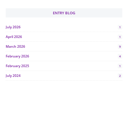
ENTRY BLOG
July 2026
1
April 2026
1
March 2026
9
February 2026
4
February 2025
1
July 2024
2
June 2024
1
January 2024
5
October 2023
2
July 2023
7
June 2023
1