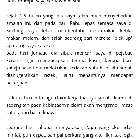
tidak mampu saya ceritakan di sini.
sejak 4-5 bulan yang lalu saya telah mula menyebarkan
amalan ini, dan pada hari Rabu lepas semasa saya di
Kuching saya telah memberitahu rakan-rakan ketika
makan malam, dan salah seorang dari mereka "pick up"
apa yang saya katakan.
pada hari Jumaat, dia sibuk mencari saya di pejabat,
kerana ingin mengucapkan terima kasih, kerana baru
sahaja sekali dia melakukan sedekah subuh ini dia sudah
dianugerahkan rezeki, iaitu menantunya mendapat
pekerjaan.
tadi dia bercerita lagi, claim kerja luarnya sudah diperoleh
sedangkan pada kebiasaanya claim akan mengambil masa
satu tahun baru dibayar.
seorang lagi sahabat menyatakan, "apa yang aku tidak
mintak pun dapat, sampai perkara yang aku fikir tak logik