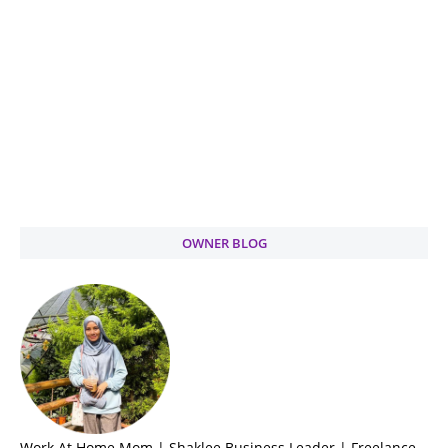
OWNER BLOG
Work At Home Mom | Shaklee Business Leader | Freelance