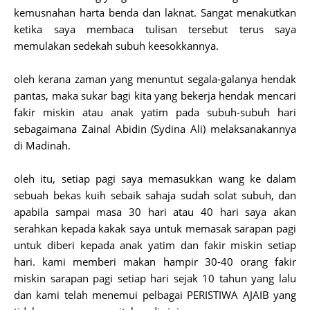
kemusnahan harta benda dan laknat. Sangat menakutkan
ketika saya membaca tulisan tersebut terus saya
memulakan sedekah subuh keesokkannya.
oleh kerana zaman yang menuntut segala-galanya hendak
pantas, maka sukar bagi kita yang bekerja hendak mencari
fakir miskin atau anak yatim pada subuh-subuh hari
sebagaimana Zainal Abidin (Sydina Ali) melaksanakannya
di Madinah.
oleh itu, setiap pagi saya memasukkan wang ke dalam
sebuah bekas kuih sebaik sahaja sudah solat subuh, dan
apabila sampai masa 30 hari atau 40 hari saya akan
serahkan kepada kakak saya untuk memasak sarapan pagi
untuk diberi kepada anak yatim dan fakir miskin setiap
hari. kami memberi makan hampir 30-40 orang fakir
miskin sarapan pagi setiap hari sejak 10 tahun yang lalu
dan kami telah menemui pelbagai PERISTIWA AJAIB yang