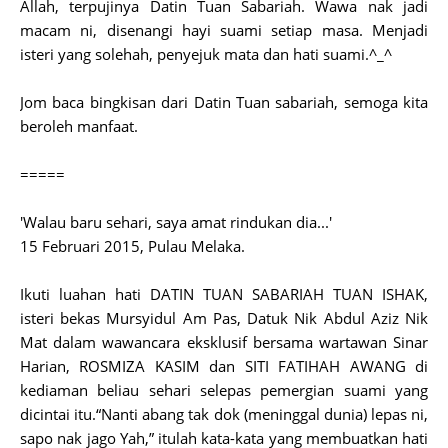
Allah, terpujinya Datin Tuan Sabariah. Wawa nak jadi
macam ni, disenangi hayi suami setiap masa. Menjadi
isteri yang solehah, penyejuk mata dan hati suami.^_^
Jom baca bingkisan dari Datin Tuan sabariah, semoga kita
beroleh manfaat.
=====
'Walau baru sehari, saya amat rindukan dia...'
15 Februari 2015, Pulau Melaka.
Ikuti luahan hati DATIN TUAN SABARIAH TUAN ISHAK,
isteri bekas Mursyidul Am Pas, Datuk Nik Abdul Aziz Nik
Mat dalam wawancara eksklusif bersama wartawan Sinar
Harian, ROSMIZA KASIM dan SITI FATIHAH AWANG di
kediaman beliau sehari selepas pemergian suami yang
dicintai itu.“Nanti abang tak dok (meninggal dunia) lepas ni,
sapo nak jago Yah,” itulah kata-kata yang membuatkan hati