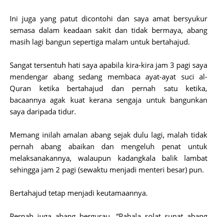
Ini juga yang patut dicontohi dan saya amat bersyukur
semasa dalam keadaan sakit dan tidak bermaya, abang
masih lagi bangun sepertiga malam untuk bertahajud.
Sangat tersentuh hati saya apabila kira-kira jam 3 pagi saya
mendengar abang sedang membaca ayat-ayat suci al-
Quran ketika bertahajud dan pernah satu ketika,
bacaannya agak kuat kerana sengaja untuk bangunkan
saya daripada tidur.
Memang inilah amalan abang sejak dulu lagi, malah tidak
pernah abang abaikan dan mengeluh penat untuk
melaksanakannya, walaupun kadangkala balik lambat
sehingga jam 2 pagi (sewaktu menjadi menteri besar) pun.
Bertahajud tetap menjadi keutamaannya.
Pernah juga abang bergurau, “Pahala solat sunat abang