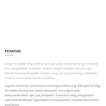
October 2023
2
July 2023
7
June 2023
1
November 2022
1
October 2022
4
August 2022
2
PENAFIAN
July 2022
3
June 2022
1
Belog ini adalah blog peribadi penulis yang hanya berkongsi manfaat
May 2022
dan pengalaman berkaitan dengan produk shaklee. Penulis juga
3
adalah seorang Pengedar Shaklee yang sah yang berkongsi kebaikan
March 2022
3
produk untuk anda membuat pilihan.
February 2022
5
Segala testimoni/ penulisan tentang produk yang dikongsi di blog
ini bukan bertujuan untuk merawat, mencegah atau
January 2022
1
menyembuhkan apa jua penyakit. Pembaca yang mengalami
masalah kesihatan digalakkan mendapatkan nasihat dari pakar
December 2021
3
kesihatan
.