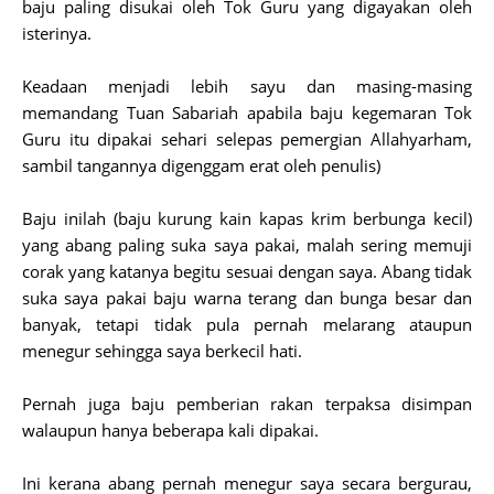
baju paling disukai oleh Tok Guru yang digayakan oleh
isterinya.
Keadaan menjadi lebih sayu dan masing-masing
memandang Tuan Sabariah apabila baju kegemaran Tok
Guru itu dipakai sehari selepas pemergian Allahyarham,
sambil tangannya digenggam erat oleh penulis)
Baju inilah (baju kurung kain kapas krim berbunga kecil)
yang abang paling suka saya pakai, malah sering memuji
corak yang katanya begitu sesuai dengan saya. Abang tidak
suka saya pakai baju warna terang dan bunga besar dan
banyak, tetapi tidak pula pernah melarang ataupun
menegur sehingga saya berkecil hati.
Pernah juga baju pemberian rakan terpaksa disimpan
walaupun hanya beberapa kali dipakai.
Ini kerana abang pernah menegur saya secara bergurau,