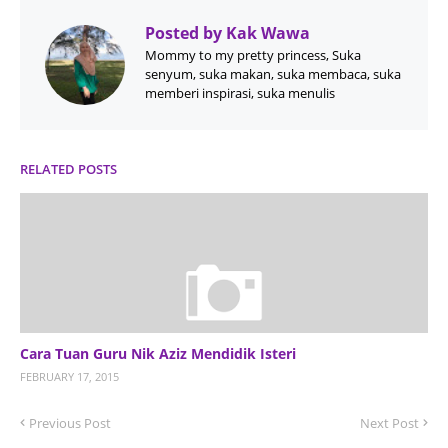
Posted by
Kak Wawa
Mommy to my pretty princess, Suka
senyum, suka makan, suka membaca, suka
memberi inspirasi, suka menulis
RELATED POSTS
Cara Tuan Guru Nik Aziz Mendidik Isteri
FEBRUARY 17, 2015
Previous Post
Next Post