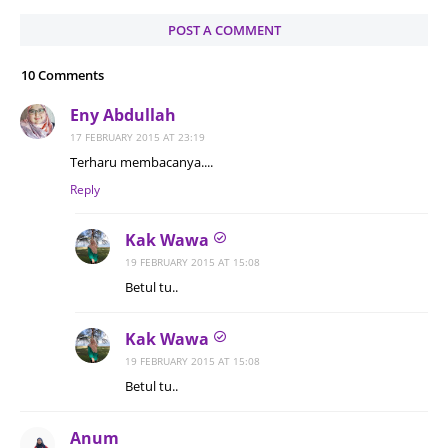
POST A COMMENT
10 Comments
Eny Abdullah
17 FEBRUARY 2015 AT 23:19
Terharu membacanya....
Reply
Kak Wawa
19 FEBRUARY 2015 AT 15:08
Betul tu..
Kak Wawa
19 FEBRUARY 2015 AT 15:08
Betul tu..
Anum