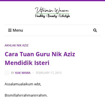
Menu
AKHLAK NIK AZIZ
Cara Tuan Guru Nik Aziz
Mendidik Isteri
BY
KAK WAWA
-
FEBRUARY 17, 2015
Assalamualaikum wbt,
Bismillahirrahmanirrahim.