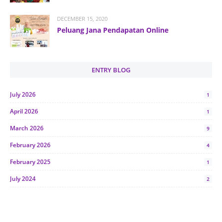
DECEMBER 15, 2020
Peluang Jana Pendapatan Online
ENTRY BLOG
July 2026
1
April 2026
1
March 2026
9
February 2026
4
February 2025
1
July 2024
2
June 2024
1
January 2024
5